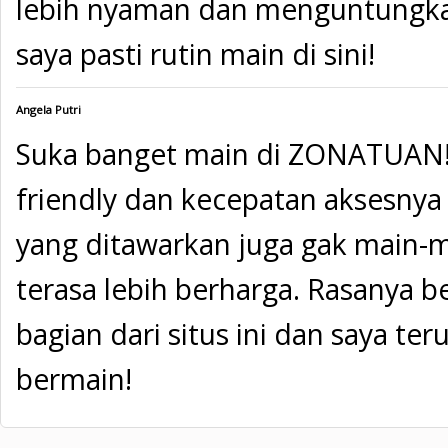
lebih nyaman dan menguntungk
saya pasti rutin main di sini!
Angela Putri
Suka banget main di ZONATUAN! 
friendly dan kecepatan aksesnya
yang ditawarkan juga gak main-ma
terasa lebih berharga. Rasanya b
bagian dari situs ini dan saya t
bermain!