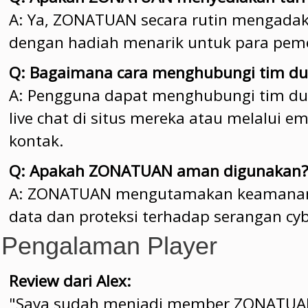
A: Ya, ZONATUAN secara rutin mengada
dengan hadiah menarik untuk para pem
Q: Bagaimana cara menghubungi tim 
A: Pengguna dapat menghubungi tim du
live chat di situs mereka atau melalui e
kontak.
Q: Apakah ZONATUAN aman digunakan
A: ZONATUAN mengutamakan keamanan 
data dan proteksi terhadap serangan cyb
Pengalaman Player
Review dari Alex:
"Saya sudah menjadi member ZONATUAN 