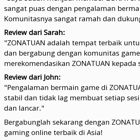
sangat puas dengan pengalaman bermain
Komunitasnya sangat ramah dan dukung
Review dari Sarah:
"ZONATUAN adalah tempat terbaik untuk
dan bergabung dengan komunitas gamer
merekomendasikan ZONATUAN kepada s
Review dari John:
"Pengalaman bermain game di ZONATU
stabil dan tidak lag membuat setiap s
dan lancar."
Bergabunglah sekarang dengan ZONATU
gaming online terbaik di Asia!