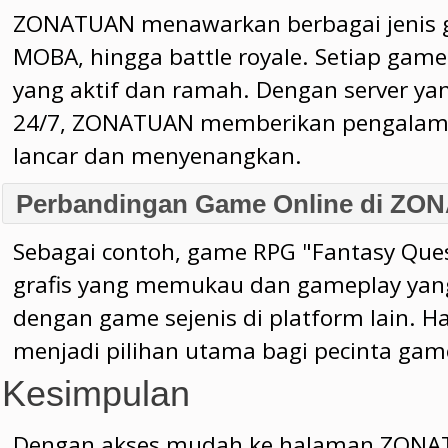
ZONATUAN menawarkan berbagai jenis g
MOBA, hingga battle royale. Setiap game
yang aktif dan ramah. Dengan server ya
24/7, ZONATUAN memberikan pengalama
lancar dan menyenangkan.
Perbandingan Game Online di Z
Sebagai contoh, game RPG "Fantasy Q
grafis yang memukau dan gameplay yan
dengan game sejenis di platform lain.
menjadi pilihan utama bagi pecinta gam
Kesimpulan
Dengan akses mudah ke halaman ZONAT