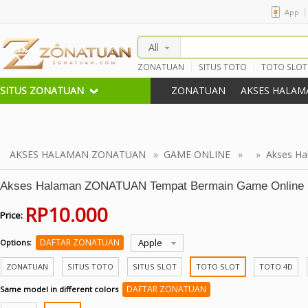
App
All
ZONATUAN
SITUS TOTO
TOTO SLOT
SLOT 4D
TOTO
SITUS SLOT
SIT
SITUS TOTO SLOT
LINK SITUS TOTO
SITUS ZONATUAN
ZONATUAN
AKSES HALA
AKSES HALAMAN ZONATUAN
»
GAME ONLINE
»
»
Akses Ha
Akses Halaman ZONATUAN Tempat Bermain Game Online Pa
RP10.000
Price:
DAFTAR ZONATUAN
Apple
Options:
ZONATUAN
SITUS TOTO
SITUS SLOT
TOTO SLOT
TOTO 4D
DAFTAR ZONATUAN
Same model in different colors