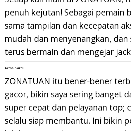
penuh kejutan! Sebagai pemain b
sama tampilan dan kecepatan ak
mudah dan menyenangkan, dan s
terus bermain dan mengejar jack
Akmal Sardi
ZONATUAN itu bener-bener terb
gacor, bikin saya sering banget 
super cepat dan pelayanan top; 
selalu siap membantu. Ini bikin 