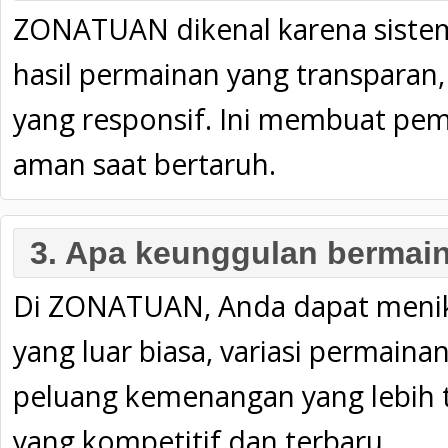
ZONATUAN dikenal karena siste
hasil permainan yang transparan,
yang responsif. Ini membuat pe
aman saat bertaruh.
3. Apa keunggulan berma
Di ZONATUAN, Anda dapat menik
yang luar biasa, variasi permaina
peluang kemenangan yang lebih ti
yang kompetitif dan terbaru.