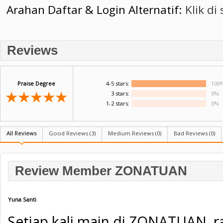
Arahan Daftar & Login Alternatif:
Klik di 
Reviews
Praise Degree
4-5 stars:
100
★★★★★
3 stars:
0%
1-2 stars:
0%
All Reviews
Good Reviews (
3
)
Medium Reviews (
0
)
Bad Reviews (
0
)
Review Member ZONATUAN
Yuna Santi
Setiap kali main di ZONATUAN, r